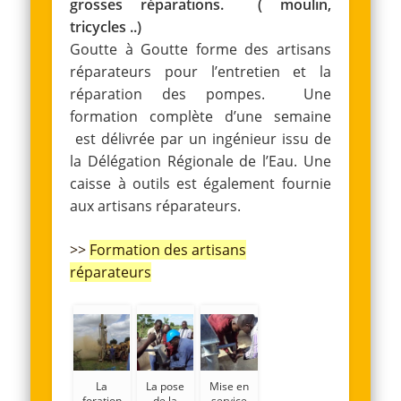
grosses réparations. ( moulin,
tricycles ..)
Goutte à Goutte forme des artisans
réparateurs pour l’entretien et la
réparation des pompes. Une
formation complète d’une semaine
est délivrée par un ingénieur issu de
la Délégation Régionale de l’Eau. Une
caisse à outils est également fournie
aux artisans réparateurs.
>>
Formation des artisans
réparateurs
La
La pose
Mise en
foration
de la
service