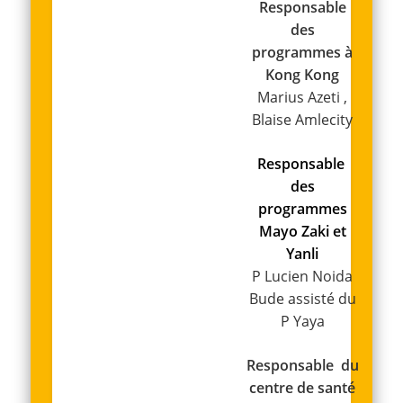
Responsable
des
programmes à
Kong Kong
Marius Azeti ,
Blaise Amlecity
Responsable
des
programmes
Mayo Zaki et
Yanli
P Lucien Noida
Bude assisté du
P Yaya
Responsable du
centre de s
anté