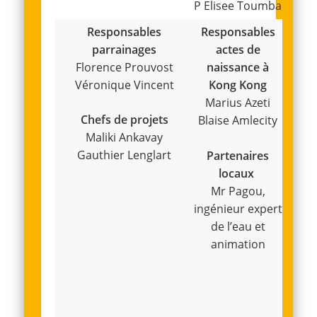
P Elisee Toumba
Responsables
Responsables
parrainages
actes de
Florence Prouvost
naissance à
Véronique Vincent
Kong Kong
Marius Azeti
Chefs de projets
Blaise Amlecity
Maliki Ankavay
Gauthier Lenglart
Partenaires
locaux
Mr Pagou,
ingénieur expert
de l’eau et
animation