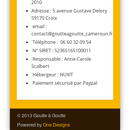
2010
Adresse : 5 avenue Gustave Delory
59170 Croix
email :
contact@goutteagoutte_cameroun.fr
Téléphone : 06 60 32 09 54
N° SIRET : 52365165100011
Responsable : Anne-Carole
Scalbert
Hébergeur : NUXIT
Paiement sécurisé par Paypal
© 2013 Goutte à Goutte
Powered by
One Designs