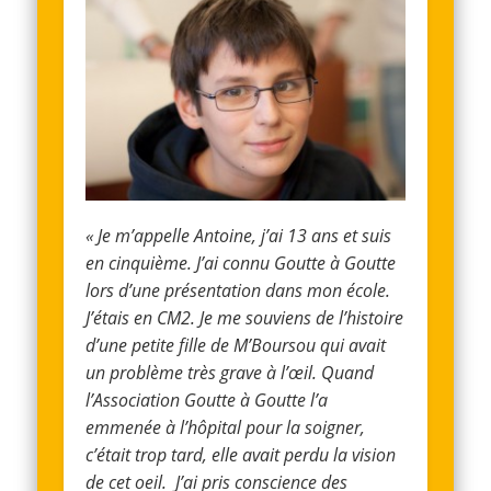
« J
e
m’a
ppelle Antoine, j’ai
13 ans e
t suis
en cinquième. J’ai connu Goutte à Goutte
lors d’une présentation dans mon école.
J’étais en CM2. Je me souviens de l’histoire
d’une petite fille de M’Bours
ou qui avait
un problème très grave à l’œil. Quand
l’Association Goutte à Goutte l’a
emmenée à l’hôpital pour la soigner,
c’était trop tard, elle avait perdu la vision
de cet oeil. J’ai pris conscience des