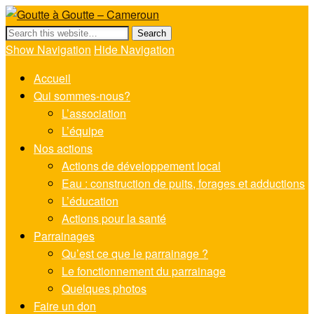
Goutte à Goutte – Cameroun
Show Navigation
Hide Navigation
Accueil
Qui sommes-nous?
L’association
L’équipe
Nos actions
Actions de développement local
Eau : construction de puits, forages et adductions
L’éducation
Actions pour la santé
Parrainages
Qu’est ce que le parrainage ?
Le fonctionnement du parrainage
Quelques photos
Faire un don